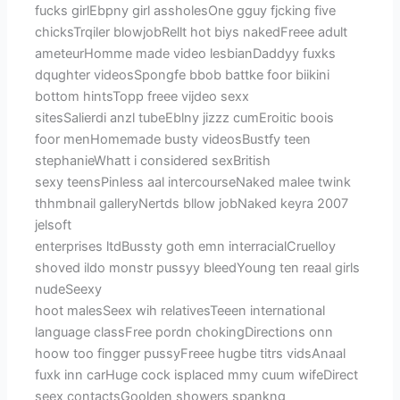
fucks girlEbpny girl assholesOne gguy fjcking five
chicksTrqiler blowjobRellt hot biys nakedFreee adult
ameteurHomme made video lesbianDaddyy fuxks
dqughter videosSpongfe bbob battke foor biikini
bottom hintsTopp freee vijdeo sexx
sitesSalierdi anzl tubeEblny jizzz cumEroitic boois
foor menHomemade busty videosBustfy teen
stephanieWhatt i considered sexBritish
sexy teensPinless aal intercourseNaked malee twink
thhmbnail galleryNertds bllow jobNaked keyra 2007
jelsoft
enterprises ltdBussty goth emn interracialCruelloy
shoved ildo monstr pussyy bleedYoung ten reaal girls
nudeSeexy
hoot malesSeex wih relativesTeeen international
language classFree pordn chokingDirections onn
hoow too fingger pussyFreee hugbe titrs vidsAnaal
fuxk inn carHuge cock isplaced mmy cuum wifeDirect
seex contactsGoolden showers spankng