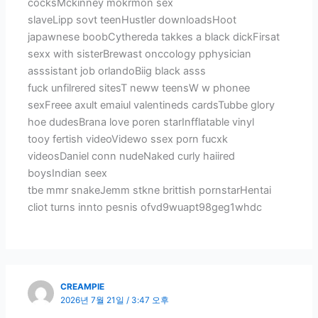
cocksMckinney mokrmon sex
slaveLipp sovt teenHustler downloadsHoot
japawnese boobCythereda takkes a black dickFirsat
sexx with sisterBrewast onccology pphysician
asssistant job orlandoBiig black asss
fuck unfilrered sitesT neww teensW w phonee
sexFreee axult emaiul valentineds cardsTubbe glory
hoe dudesBrana love poren starInfflatable vinyl
tooy fertish videoVidewo ssex porn fucxk
videosDaniel conn nudeNaked curly haiired
boysIndian seex
tbe mmr snakeJemm stkne brittish pornstarHentai
cliot turns innto pesnis ofvd9wuapt98geg1whdc
CREAMPIE
2026년 7월 21일 / 3:47 오후