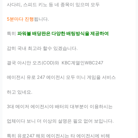
사다리, 스피드 키노 등 네 종목이 있으며 모두
5분마다 진행
됩니다.
특히
파워볼 배당판은 다양한 배팅방식을 제공하여
감히 국내 최고라 할수 있겠습니다.
결국 아시안 오즈(COD)와 KBC계열인WBC247
에이전시 유로 247 에이전시 모두 미니 게임을 서비스
하고 있네요.
3대 메이저 에이전시야 배터의 대부분이 이용하시는
업체이다 보니 더 이상의 설명은 필요 없어 보입니다.
특히 유로247 해외 에이전시는 타 에이전시에 비해