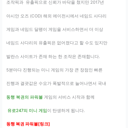
조작픽과 유출픽으로 신뢰가 바닥을 쳤지만 2017년
아시안 오즈 (COD) 해외 에이전시에서 네임드 사다리
게임과 네임드 달팽이 게임을 서비스하면서 더 이상
네임드 사다리의 유출픽은 없어졌다고 할 수도 있지만
발란스 사이트가 존재 하는 한 조작은 존재합니다.
5분마다 진행되는 미니 게임의 가장 큰 장점인 빠른
진행과 결괏값은 수요가 폭발적으로 늘어나면서 국내
동행 복권의 파워볼
게임의 서비스 시작과 함께
유로247의 미니 게임
이 탄생하게 됩니다.
동행 복권 파워볼[링크]