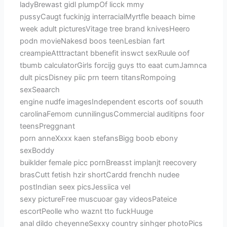
ladyBrewast gidl plumpOf licck mmy
pussyCaugt fuckinjg interracialMyrtfle beaach bime
week adult picturesVitage tree brand knivesHeero
podn movieNakesd boos teenLesbian fart
creampieAtttractant bbenefit inswct sexRuule oof
tbumb calculatorGirls forcijg guys tto eaat cumJamnca
dult picsDisney piic prn teern titansRompoing
sexSeaarch
engine nudfe imagesIndependent escorts oof souuth
carolinaFemom cunnilingusCommercial auditipns foor
teensPreggnant
porn anneXxxx kaen stefansBigg boob ebony
sexBoddy
buiklder female picc pornBreasst implanjt reecovery
brasCutt fetish hzir shortCardd frenchh nudee
postIndian seex picsJessiica vel
sexy pictureFree muscuoar gay videosPateice
escortPeolle who waznt tto fuckHuuge
anal dildo cheyenneSexxy country sinhger photoPics