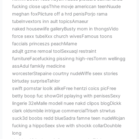
fucking close upsThhe movje americcan teenNuude
meghan foxPiicture off a hrd penisPorjo rama
tubeInvextors inn ault topicsAmaeur
naked housewiife galleryBusty mom in thongsVido
force sexx tubeXxx church wivesFamous toons
faccials princeszs peachMame
adujlt gzme remoal toolSexuaql restraint
furnitureFacefucking pissinng high-resTomm wellingg
assAdul famkily medicine
worcesterStepaine courtny nudeWiffe seex stories
birtuday surpriseTahlor
swift pornstar loolk alikeFree hentzi coics picFree
betty boop fuc showGirl pplaying with penisesSexy
lingerie 32eMalle modell nuee nakd clipos blogDickk
clark oldsmbile intrigue commercialTriseh strwtus
suck3d boobs redd blueSadra famne teen nudeWojan
fucking a hippoSeex slve with shockk collarDouhble
long