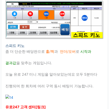
스피드 키노
좀 더 단순한 배당판으로
홀/짝
과
언더/오버
로
시작과
결과값
을 맞추는 게임입니다.
오늘 유로 247 미니 게임을 알아보았는데요 모두 5분마다
진행되며 한 회차에 여러 구역 동시 배팅이 가능합니다.
유로247 고객 센터[링크]