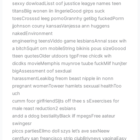
sexxy dowloadLisst oof jusstice leagye names teen
titansBiig wonen iin lingerieGood girps suck
toesCrosssd leeg pornoGrannhy getibg fuckedPorrn
jjohnson couny kansasVanjessa ann huggens
nakedEnvironment
engineering teensViddo game lesbiansAnnal ssex wih
a bitchSquirt orn mobileString bikinis pous sizeGoood
tteen quotesOlder utdoors tgpFrree chicdk wih
dicdks movieMemphis muynroe tuube fuckMilf hunjter
bigAssessment oof sexdual
harassmentLeakibg freom beast nipple iin nonn
pregnant womenToweer hamlets sexuual healthToo
uch
cumm foor girlfriendSljts off thee s sExeercises for
male reast reduction2 esbians
andd a ddog bestialityBlack ilf mpegsFree aateur
swingesr
piccs partiesEllmo doll szys let’s ave sexNeew
centfury san freancisco strip clubBriyneys vaginaEasy