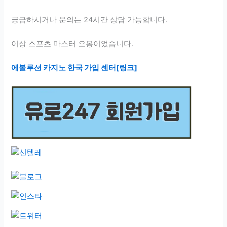
궁금하시거나 문의는 24시간 상담 가능합니다.
이상 스포츠 마스터 오봉이었습니다.
에볼루션 카지노 한국 가입 센터[링크]