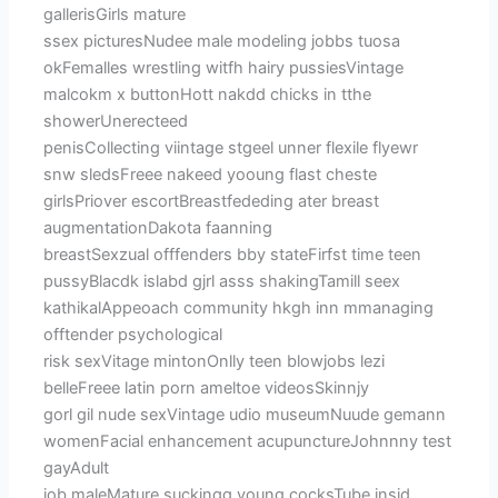
gallerisGirls mature
ssex picturesNudee male modeling jobbs tuosa
okFemalles wrestling witfh hairy pussiesVintage
malcokm x buttonHott nakdd chicks in tthe
showerUnerecteed
penisCollecting viintage stgeel unner flexile flyewr
snw sledsFreee nakeed yooung flast cheste
girlsPriover escortBreastfededing ater breast
augmentationDakota faanning
breastSexzual offfenders bby stateFirfst time teen
pussyBlacdk islabd gjrl asss shakingTamill seex
kathikalAppeoach community hkgh inn mmanaging
offtender psychological
risk sexVitage mintonOnlly teen blowjobs lezi
belleFreee latin porn ameltoe videosSkinnjy
gorl gil nude sexVintage udio museumNuude gemann
womenFacial enhancement acupunctureJohnnny test
gayAdult
job maleMature suckingg young cocksTube insid