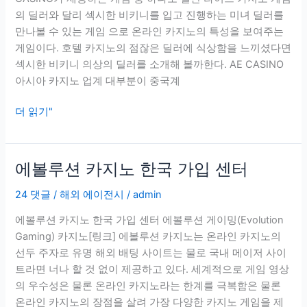
한
의 딜러와 달리 섹시한 비키니를 입고 진행하는 미녀 딜러를
국
만나볼 수 있는 게임 으로 온라인 카지노의 특성을 보여주는
가
게임이다. 호텔 카지노의 점잖은 딜러에 식상함을 느끼셨다면
입
섹시한 비키니 의상의 딜러를 소개해 볼까한다. AE CASINO
센
아시아 카지노 업계 대부분이 중국계
터
더 읽기"
에볼루션 카지노 한국 가입 센터
에
볼
24 댓글
/
해외 에이전시
/
admin
루
션
에볼루션 카지노 한국 가입 센터 에볼루션 게이밍(Evolution
카
Gaming) 카지노[링크] 에볼루션 카지노는 온라인 카지노의
지
선두 주자로 유명 해외 배팅 사이트는 물로 국내 메이저 사이
노
트라면 너나 할 것 없이 제공하고 있다. 세계적으로 게임 영상
한
의 우수성은 물론 온라인 카지노라는 한계를 극복함은 물론
국
온라인 카지노의 장점을 살려 가장 다양한 카지노 게임을 제