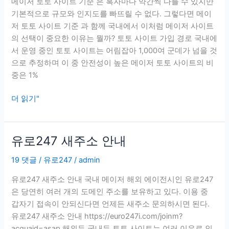
메이저 토토 사이트 기준 은 혹자마다 약간씩 다를 수 있지만
토
기본적으로 규모와 인지도를 빠뜨릴 수 없다. 그렇다면 메이
사
저 토토 사이트 기준 과 함께 국내에서 이처럼 메이저 사이트
이
의 선택이 중요한 이유는 뭘까? 토토 사이트 가입 경로 국내에
트
서 운영 중인 토토 사이트는 어림잡아 1,000여 군데가 넘을 것
기
으로 추정하며 이 중 안전성이 높은 메이저 토토 사이트의 비
준
중은 1%
더 읽기"
유로247 새주소 안내
유
로
19 댓글
/
유로247
/
admin
247
새
유로247 새주소 안내 국내 메이저 해외 에이전시인 유로247
주
은 당연히 여러 개의 도메인 주소를 보유하고 있다. 이용 중
소
갑자기 접속이 안되신다면 언제든 새주소 문의하시면 된다.
안
유로247 새주소 안내 https://euro247i.com/joinm?
내
acquaid=asap 해외든 국내든 토토 사이트는 여러 이유로 인