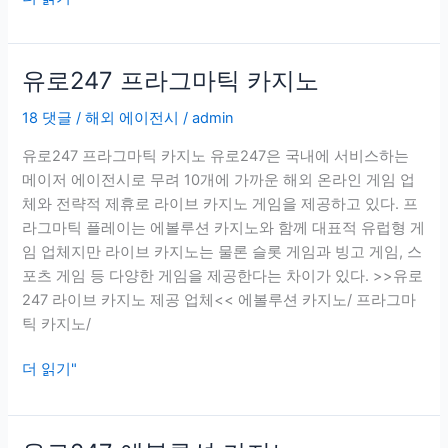
유로247 프라그마틱 카지노
유
로
18 댓글
/
해외 에이전시
/
admin
247
프
유로247 프라그마틱 카지노 유로247은 국내에 서비스하는
라
메이저 에이전시로 무려 10개에 가까운 해외 온라인 게임 업
그
체와 전략적 제휴로 라이브 카지노 게임을 제공하고 있다. 프
마
라그마틱 플레이는 에볼루션 카지노와 함께 대표적 유럽형 게
틱
임 업체지만 라이브 카지노는 물론 슬롯 게임과 빙고 게임, 스
카
포츠 게임 등 다양한 게임을 제공한다는 차이가 있다. >>유로
지
247 라이브 카지노 제공 업체<< 에볼루션 카지노/ 프라그마
노
틱 카지노/
더 읽기"