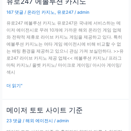
유로247 에볼루션 카지노
유
로
167 댓글
/
온라인 카지노
,
유로247
/
admin
247
에
유로247 에볼루션 카지노 유로247은 국내에 서비스하는 메
볼
이저 에이전시로 무려 10개에 가까운 해외 온라인 게임 업체
루
와 전략적 제휴로 라이브 카지노 게임을 제공하고 있다. 특히
션
에볼루션 카지노는 여타 게임 에이전시에 비해 비교할 수 없
카
는 배팅 환경을 제공하고 있으니 관심 가져 보실만하다. >>유
지
로247 라이브 카지노 제공 업체<< 에볼루션 카지노/ 프라그
노
마틱 카지노/ 올벳 카지노/ 마이크로 게이밍/ 아시아 게이밍/
섹시
더 읽기"
메이저 토토 사이트 기준
메
이
23 댓글
/
해외 에이전시
/
admin
저
토