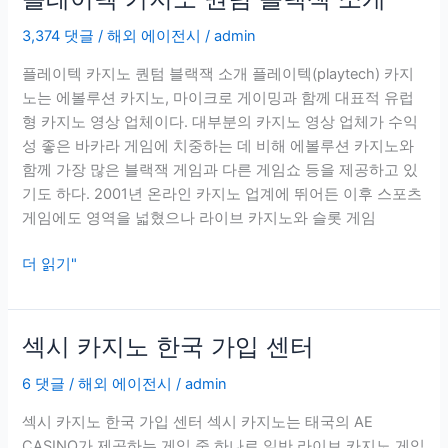
레
3,374 댓글
/
해외 에이전시
/
admin
이
텍
플레이텍 카지노 퀀텀 블랙잭 소개 플레이텍(playtech) 카지
카
노는 에볼루션 카지노, 마이크로 게이밍과 함께 대표적 유럽
지
형 카지노 영상 업체이다. 대부분의 카지노 영상 업체가 수익
노
성 좋은 바카라 게임에 치중하는 데 비해 에볼루션 카지노와
퀀
함께 가장 많은 블랙잭 게임과 다른 게임쇼 등을 제공하고 있
텀
기도 하다. 2001년 온라인 카지노 업계에 뛰어든 이후 스포츠
블
게임에도 영역을 넓혔으나 라이브 카지노와 슬롯 게임
랙
잭
더 읽기"
소
개
섹시 카지노 한국 가입 센터
섹
시
6 댓글
/
해외 에이전시
/
admin
카
지
섹시 카지노 한국 가입 센터 섹시 카지노는 태국의 AE
노
CASINO가 제공하는 게임 중 하나로 일반 라이브 카지노 게임