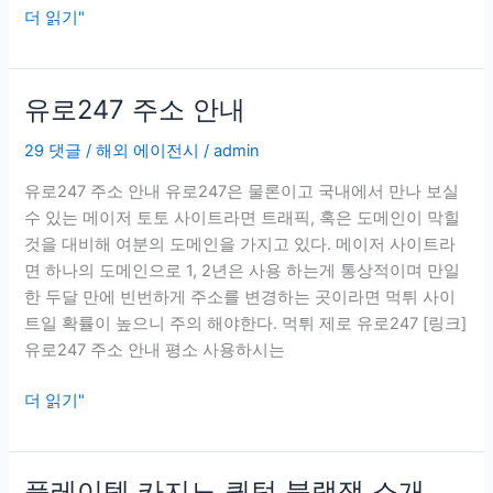
더 읽기"
유로247 주소 안내
유
로
29 댓글
/
해외 에이전시
/
admin
247
주
유로247 주소 안내 유로247은 물론이고 국내에서 만나 보실
소
수 있는 메이저 토토 사이트라면 트래픽, 혹은 도메인이 막힐
안
것을 대비해 여분의 도메인을 가지고 있다. 메이저 사이트라
내
면 하나의 도메인으로 1, 2년은 사용 하는게 통상적이며 만일
한 두달 만에 빈번하게 주소를 변경하는 곳이라면 먹튀 사이
트일 확률이 높으니 주의 해야한다. 먹튀 제로 유로247 [링크]
유로247 주소 안내 평소 사용하시는
더 읽기"
플레이텍 카지노 퀀텀 블랙잭 소개
플