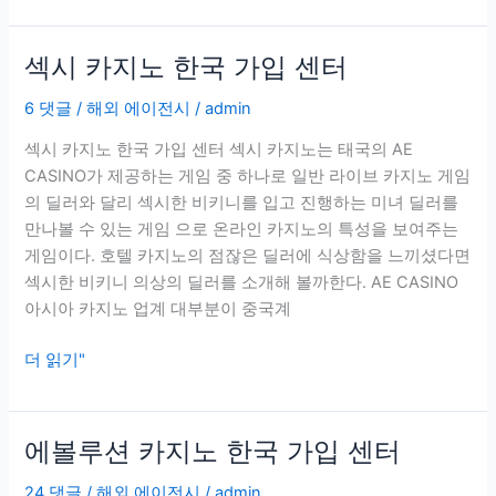
개
섹시 카지노 한국 가입 센터
섹
시
6 댓글
/
해외 에이전시
/
admin
카
지
섹시 카지노 한국 가입 센터 섹시 카지노는 태국의 AE
노
CASINO가 제공하는 게임 중 하나로 일반 라이브 카지노 게임
한
의 딜러와 달리 섹시한 비키니를 입고 진행하는 미녀 딜러를
국
만나볼 수 있는 게임 으로 온라인 카지노의 특성을 보여주는
가
게임이다. 호텔 카지노의 점잖은 딜러에 식상함을 느끼셨다면
입
섹시한 비키니 의상의 딜러를 소개해 볼까한다. AE CASINO
센
아시아 카지노 업계 대부분이 중국계
터
더 읽기"
에볼루션 카지노 한국 가입 센터
에
볼
24 댓글
/
해외 에이전시
/
admin