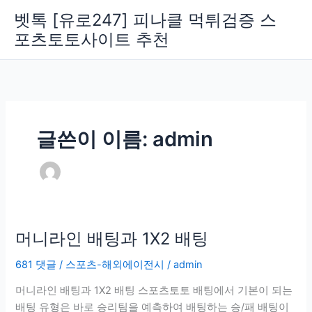
콘
벳톡 [유로247] 피나클 먹튀검증 스
텐
포츠토토사이트 추천
츠
로
건
너
뛰
기
글쓴이 이름: admin
머니라인 배팅과 1X2 배팅
머
니
681 댓글
/
스포츠-해외에이전시
/
admin
라
인
머니라인 배팅과 1X2 배팅 스포츠토토 배팅에서 기본이 되는
배
배팅 유형은 바로 승리팀을 예측하여 배팅하는 승/패 배팅이