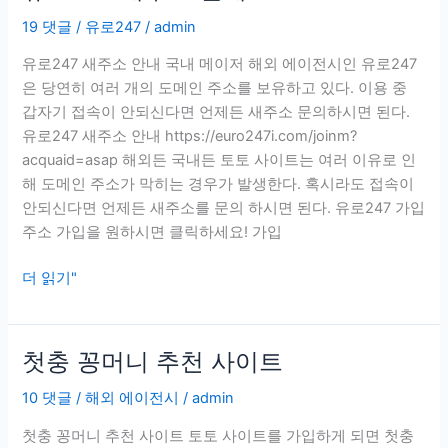
로
19 댓글
/
유로247
/
admin
247
새
유로247 새주소 안내 국내 메이저 해외 에이전시인 유로247
주
은 당연히 여러 개의 도메인 주소를 보유하고 있다. 이용 중
소
갑자기 접속이 안되신다면 언제든 새주소 문의하시면 된다.
안
유로247 새주소 안내 https://euro247i.com/joinm?
내
acquaid=asap 해외든 국내든 토토 사이트는 여러 이유로 인
해 도메인 주소가 막히는 경우가 발생한다. 혹시라도 접속이
안되신다면 언제든 새주소를 문의 하시면 된다. 유로247 가입
주소 가입을 원하시면 클릭하세요! 가입
더 읽기"
첫충 꽁머니 추천 사이트
첫
충
10 댓글
/
해외 에이전시
/
admin
꽁
머
첫충 꽁머니 추천 사이트 토토 사이트를 가입하게 되면 첫충