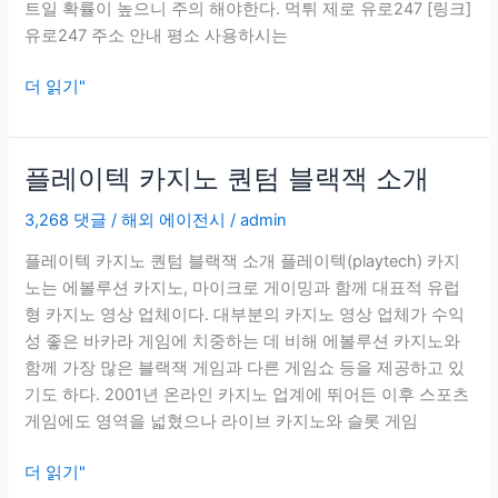
트일 확률이 높으니 주의 해야한다. 먹튀 제로 유로247 [링크]
유로247 주소 안내 평소 사용하시는
더 읽기"
플레이텍 카지노 퀀텀 블랙잭 소개
플
레
3,268 댓글
/
해외 에이전시
/
admin
이
텍
플레이텍 카지노 퀀텀 블랙잭 소개 플레이텍(playtech) 카지
카
노는 에볼루션 카지노, 마이크로 게이밍과 함께 대표적 유럽
지
형 카지노 영상 업체이다. 대부분의 카지노 영상 업체가 수익
노
성 좋은 바카라 게임에 치중하는 데 비해 에볼루션 카지노와
퀀
함께 가장 많은 블랙잭 게임과 다른 게임쇼 등을 제공하고 있
텀
기도 하다. 2001년 온라인 카지노 업계에 뛰어든 이후 스포츠
블
게임에도 영역을 넓혔으나 라이브 카지노와 슬롯 게임
랙
잭
더 읽기"
소