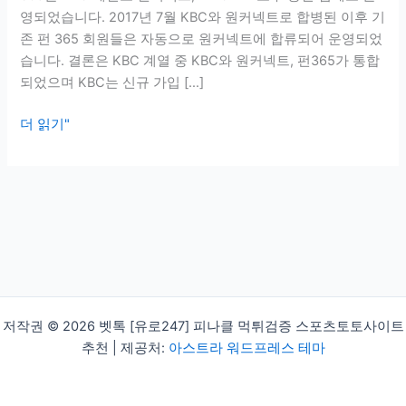
영되었습니다. 2017년 7월 KBC와 원커넥트로 합병된 이후 기
존 펀 365 회원들은 자동으로 원커넥트에 합류되어 운영되었
습니다. 결론은 KBC 계열 중 KBC와 원커넥트, 펀365가 통합
되었으며 KBC는 신규 가입 […]
더 읽기"
저작권 © 2026 벳톡 [유로247] 피나클 먹튀검증 스포츠토토사이트
추천 | 제공처:
아스트라 워드프레스 테마