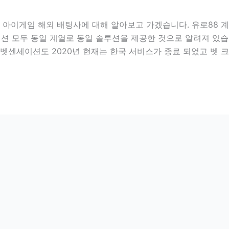
7 아이게임 해외 배팅사에 대해 알아보고 가겠습니다. 유로88 계
세이션 모두 동일 계열로 동일 솔루션을 제공한 것으로 알려져 있
 벳센세이션도 2020년 현재는 한국 서비스가 종료 되었고 벳 크