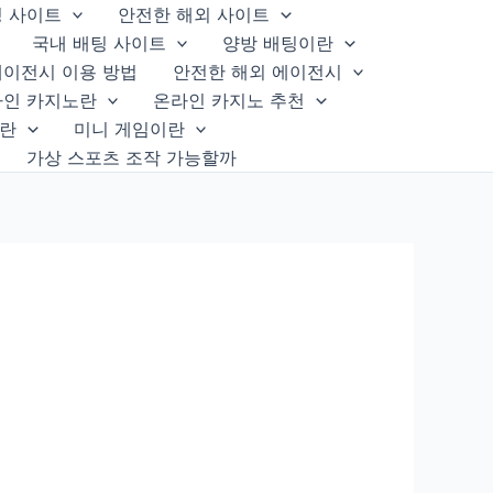
팅 사이트
안전한 해외 사이트
국내 배팅 사이트
양방 배팅이란
에이전시 이용 방법
안전한 해외 에이전시
라인 카지노란
온라인 카지노 추천
란
미니 게임이란
가상 스포츠 조작 가능할까