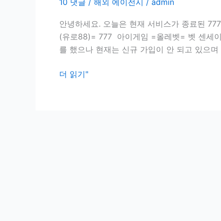
10 댓글
/
해외 에이전시
/
admin
이
게
안녕하세요. 오늘은 현재 서비스가 종료된 77
임
(유로88)= 777 아이게임 =올레벳= 벳 센
를 했으나 현재는 신규 가입이 안 되고 있으며
더 읽기"