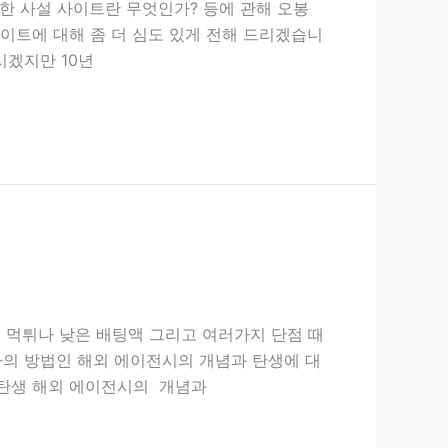
한 사설 사이트란 무엇인가? 등에 관해 오봉
이트에 대해 좀 더 심도 있게 전해 드리겠습니
시겠지만 10년
 먹튀나 낮은 배팅액 그리고 여러가지 단점 때
나의 방법인 해외 에이전시의 개념과 탄생에 대
 탄생 해외 에이전시의 개념과