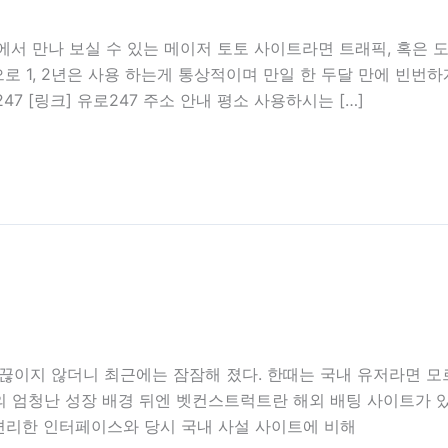
내에서 만나 보실 수 있는 메이저 토토 사이트라면 트래픽, 혹은
로 1, 2년은 사용 하는게 통상적이며 만일 한 두달 만에 빈번
7 [링크] 유로247 주소 안내 평소 사용하시는 […]
 끊이지 않더니 최근에는 잠잠해 졌다. 한때는 국내 유저라면 모
88의 엄청난 성장 배경 뒤엔 벳컨스트럭트란 해외 배팅 사이트가
편리한 인터페이스와 당시 국내 사설 사이트에 비해