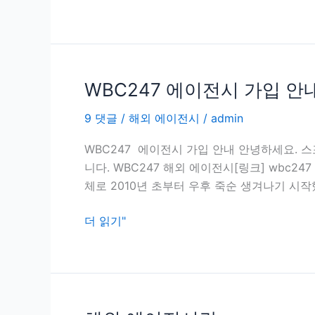
념
과
탄
생
WBC247 에이전시 가입 안
WBC247
에
9 댓글
/
해외 에이전시
/
admin
이
전
WBC247 에이전시 가입 안내 안녕하세요. 스
시
니다. WBC247 해외 에이전시[링크] wbc
가
체로 2010년 초부터 우후 죽순 생겨나기 시
입
안
더 읽기"
내