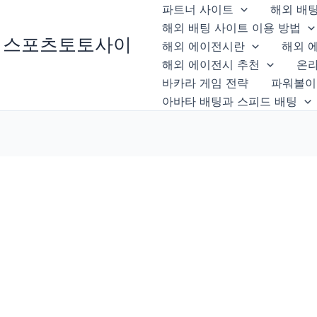
파트너 사이트
해외 배
해외 배팅 사이트 이용 방법
증 스포츠토토사이
해외 에이전시란
해외 
해외 에이전시 추천
온
바카라 게임 전략
파워볼이
아바타 배팅과 스피드 배팅