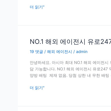
이
더 읽기"
유
NO.1 해외 에이전시 유로24
NO.1
해
19 댓글
/
해외 에이전시
/
admin
외
에
안녕하세요. 아시아 최대 NO.1 해외 에이전시
이
담 가능합니다. NO.1 해외 에이전시 유로247
전
양방 배팅 제재 없음. 당첨 상한 내 무한 배팅 
시
유
더 읽기"
로
247