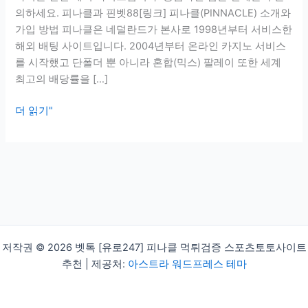
입
의하세요. 피나클과 핀벳88[링크] 피나클(PINNACLE) 소개와
방
가입 방법 피나클은 네덜란드가 본사로 1998년부터 서비스한
법
해외 배팅 사이트입니다. 2004년부터 온라인 카지노 서비스
를 시작했고 단폴더 뿐 아니라 혼합(믹스) 팔레이 또한 세계
최고의 배당률을 […]
더 읽기"
저작권 © 2026 벳톡 [유로247] 피나클 먹튀검증 스포츠토토사이트
추천 | 제공처:
아스트라 워드프레스 테마