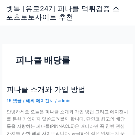
콘
벳톡 [유로247] 피나클 먹튀검증 스
텐
포츠토토사이트 추천
츠
로
건
너
뛰
기
피나클 배당률
피나클 소개와 가입 방법
피
나
16 댓글
/
해외 에이전시
/
admin
클
소
안녕하세요.오늘은 피나클 소개와 가입 방법 그리고 에이전시
개
를 통한 가입까지 말씀드려볼까 합니다. 단연코 최고의 배당
와
률을 자랑하는 피나클(PINNACLE)은 배터라면 꼭 한번 관심
가
가져볼 만한 해외 사이트입니다. 궁금하신 점은 언제든지 문