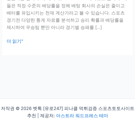
률
들은 적정 수준의 배당률을 정해 배팅 회사의 손실은 줄이고
이
배터를 유입시키는 천재 계산가라고 볼 수 있습니다. 스포츠
란
경기전 다양한 통계 자료를 분석하고 승리 확률과 배당률을
제시하여 우승팀 뿐만 아니라 경기별 승패를 […]
더 읽기"
저작권 © 2026 벳톡 [유로247] 피나클 먹튀검증 스포츠토토사이트
추천 | 제공처:
아스트라 워드프레스 테마