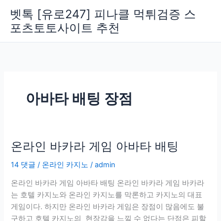
콘
벳톡 [유로247] 피나클 먹튀검증 스
텐
포츠토토사이트 추천
츠
로
건
너
뛰
기
아바타 배팅 장점
온라인 바카라 게임 아바타 배팅
온
라
14 댓글
/
온라인 카지노
/
admin
인
바
온라인 바카라 게임 아바타 배팅 온라인 바카라 게임 바카라
카
는 호텔 카지노와 온라인 카지노를 막론하고 카지노의 대표
라
게임이다. 하지만 온라인 바카라 게임은 장점이 많음에도 불
게
구하고 호텔 카지노의 현장감을 느낄 수 없다는 단점은 피할