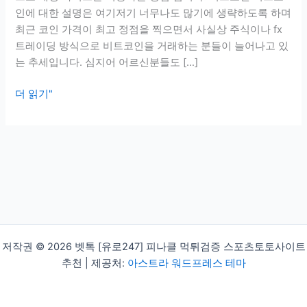
는
인에 대한 설명은 여기저기 너무나도 많기에 생략하도록 하며
방
최근 코인 가격이 최고 정점을 찍으면서 사실상 주식이나 fx
법
트레이딩 방식으로 비트코인을 거래하는 분들이 늘어나고 있
는 추세입니다. 심지어 어르신분들도 […]
더 읽기"
저작권 © 2026 벳톡 [유로247] 피나클 먹튀검증 스포츠토토사이트
추천 | 제공처:
아스트라 워드프레스 테마