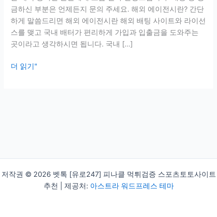
금하신 부분은 언제든지 문의 주세요. 해외 에이전시란? 간단
하게 말씀드리면 해외 에이전시란 해외 배팅 사이트와 라이선
스를 맺고 국내 배터가 편리하게 가입과 입출금을 도와주는
곳이라고 생각하시면 됩니다. 국내 […]
더 읽기"
저작권 © 2026 벳톡 [유로247] 피나클 먹튀검증 스포츠토토사이트
추천 | 제공처:
아스트라 워드프레스 테마