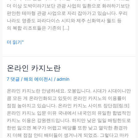
천
더 이상 도박이라기보단 관광 사업의 일환으로 화려하기보단
편안한 테마형 관광 사업으로 자리 잡아가고 있습니다. 우리
나라도 영종도 파라다이스 시티와 제주 신화역사 월드 등
의 복합 리조트들은 기존의 […]
더 읽기"
온라인 카지노란
온
라
7 댓글
/
해외 에이전시
/
admin
인
카
온라인 카지노란 안녕하세요. 오봉입니다. 시대가 시대이니만
지
큼 모든 게 온라인화되고 있듯이 온라인 카지노의 이용률이
노
점점 높아지고 있습니다. 온라인 카지노 사이트 장단점[링크]
란
온라인 카지노 입문 이유 국내에서 내국인의 유일한 합법적인
카지노 이용은 강원랜드입니다. 하지만 낮은 일일 배팅한도로
한번 잃으면 복구가 어렵고 배당률 또한 낮고 열악한 환경까
지 더해 점점 안티 배터들이 생겨나게 되었죠. 그렇다고 마카