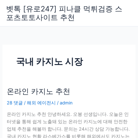
콘
벳톡 [유로247] 피나클 먹튀검증 스
텐
포츠토토사이트 추천
츠
로
건
너
뛰
기
국내 카지노 시장
온라인 카지노 추천
온
라
28 댓글
/
해외 에이전시
/
admin
인
카
온라인 카지노 추천 안녕하세요. 오봉 선생입니다. 오늘은 인
지
터넷을 통해 쉽게 노출돼 있는 온라인 카지노에 대해 안전한
노
업체 추천을 해볼까 합니다. 문의는 24시간 상담 가능합니다.
추
국내 카지노 현황 라스베가스를 비롯해 해외에서도 카지노는