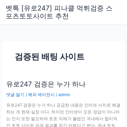
콘
벳톡 [유로247] 피나클 먹튀검증 스
텐
포츠토토사이트 추천
츠
로
건
너
뛰
기
검증된 배팅 사이트
유로247 검증은 누가 하나
유
로
댓글 달기
/
해외 에이전시
/
admin
247
검
유로247 검증은 누가 하나 궁금한 내용은 인터넷 서치로 해결
증
하는 게 현재 실정 이다. 하지만 인터넷이 모든 정답이 아니라
은
는 인지 또한 필요하며 토토 자체가 불법인 국내에서 합리적
누
인 토토 사이트 검색 결과를 얻긴 어렵다고 본다. 국내 토토