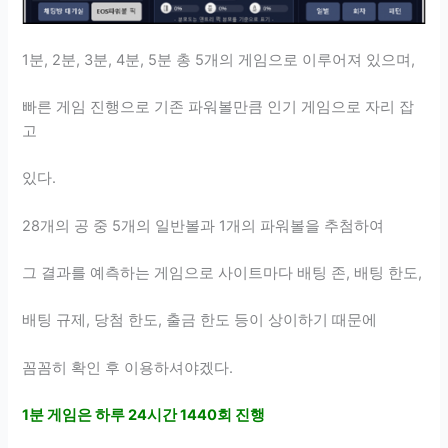
1분, 2분, 3분, 4분, 5분 총 5개의 게임으로 이루어져 있으며,
빠른 게임 진행으로 기존 파워볼만큼 인기 게임으로 자리 잡
고
있다.
28개의 공 중 5개의 일반볼과 1개의 파워볼을 추첨하여
그 결과를 예측하는 게임으로 사이트마다 배팅 존, 배팅 한도,
배팅 규제, 당첨 한도, 출금 한도 등이 상이하기 때문에
꼼꼼히 확인 후 이용하셔야겠다.
1분 게임은 하루 24시간 1440회 진행