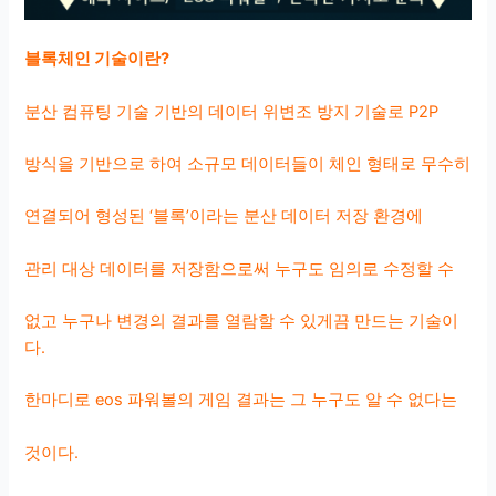
블록체인 기술이란?
분산 컴퓨팅 기술 기반의 데이터 위변조 방지 기술로 P2P
방식을 기반으로 하여 소규모 데이터들이 체인 형태로 무수히
연결되어 형성된 ‘블록’이라는 분산 데이터 저장 환경에
관리 대상 데이터를 저장함으로써 누구도 임의로 수정할 수
없고 누구나 변경의 결과를 열람할 수 있게끔 만드는 기술이
다.
한마디로 eos 파워볼의 게임 결과는 그 누구도 알 수 없다는
것이다.