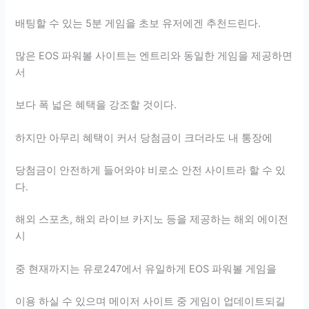
배팅할 수 있는 5분 게임을 초보 유저에겐 추천드린다.
많은 EOS 파워볼 사이트는 엔트리와 동일한 게임을 제공하면
서
보다 폭 넓은 혜택을 강조할 것이다.
하지만 아무리 혜택이 커서 당첨금이 크더라도 내 통장에
당첨금이 안전하게 들어와야 비로소 안전 사이트라 할 수 있
다.
해외 스포츠, 해외 라이브 카지노 등을 제공하는 해외 에이전
시
중 현재까지는 유로247에서 유일하게 EOS 파워볼 게임을
이용 하실 수 있으며 메이저 사이트 중 게임이 업데이트되길