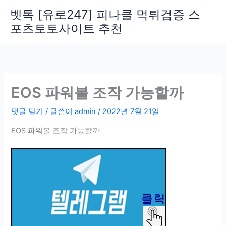
콘
벳톡 [유로247] 피나클 먹튀검증 스
텐
포츠토토사이트 추천
츠
로
건
너
뛰
EOS 파워볼 조작 가능할까
기
댓글 달기
/ 글쓴이
admin
/
2022년 7월 21일
EOS 파워볼 조작 가능할까