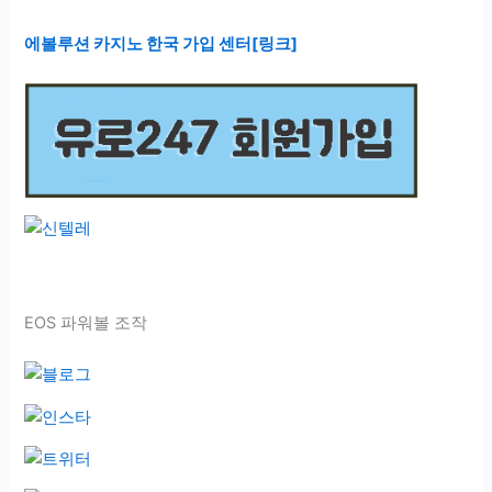
에볼루션 카지노 한국 가입 센터[링크]
EOS 파워볼 조작