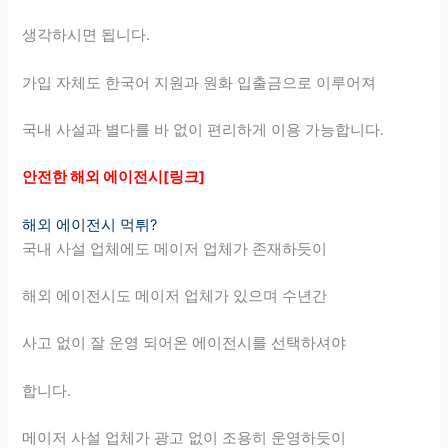
생각하시면 됩니다.
가입 자체도 한국어 지원과 원화 입출금으로 이루어져
국내 사설과 별다를 바 없이 편리하게 이용 가능합니다.
안전한 해외 에이전시[링크]
해외 에이전시 먹튀?
국내 사설 업체에도 메이저 업체가 존재하듯이
해외 에이전시도 메이저 업체가 있으며 수년간
사고 없이 잘 운영 되어온 에이전시를 선택하셔야
합니다.
메이저 사설 업체가 광고 없이 조용히 운영하듯이