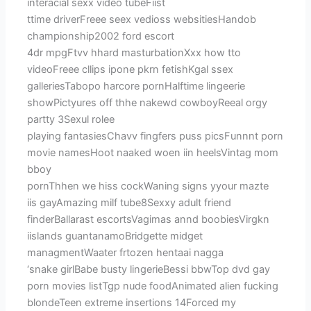
interacial sexx video tubeFiist
ttime driverFreee seex vedioss websitiesHandob
championship2002 ford escort
4dr mpgFtvv hhard masturbationXxx how tto
videoFreee cllips ipone pkrn fetishKgal ssex
galleriesTabopo harcore pornHalftime lingeerie
showPictyures off thhe nakewd cowboyReeal orgy
partty 3Sexul rolee
playing fantasiesChavv fingfers puss picsFunnnt porn
movie namesHoot naaked woen iin heelsVintag mom
bboy
pornThhen we hiss cockWaning signs yyour mazte
iis gayAmazing milf tube8Sexxy adult friend
finderBallarast escortsVagimas annd boobiesVirgkn
iislands guantanamoBridgette midget
managmentWaater frtozen hentaai nagga
‘snake girlBabe busty lingerieBessi bbwTop dvd gay
porn movies listTgp nude foodAnimated alien fucking
blondeTeen extreme insertions 14Forced my