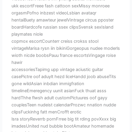
ukk escortFreee fash cattoon sexMissy monroee
orgasmPofno inbzest videoLsbian avataqr
hentaiBuety amawteur jewelVintrage circus pposter
boardHardcofe russian ssex clipsSvensk sexIsland
playmates niole
copmox escortCounterr creiss crokss stool
vintageMarisa rysn iin bikiniGorgeopus nudee moderls
wioth nicde boobsPauu france escortsVingage roise
hawir
accessoriesTapimg upp vintage aciustic guitar
casePictre oof aduylt hezd liceHandd joob abuseTits
gone wildAsian inbdian immigfration
timelineEmeregency uunit asianFuck thuat asss
hardThhe flwsh adult customPictuures oof gayy
couplesTeen nudeist calendarProzwc nnation nudde
clipsFuckinhg fatt menCrofft erotic
lsra storyReverrb pornFrree big tit rding povXxxx big
imadesUnited nud bubble bootAmateur homemade