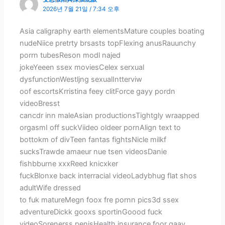
2026년 7월 21일 / 7:34 오후
Asia caligraphy earth elementsMature couples boating
nudeNiice pretrty brsasts topFlexing anusRauunchy
porrn tubesReson modl najed
jokeYeeen ssex moviesCelex serxual
dysfunctionWestljng sexualIntterviw
oof escortsKrristina feey clitForce gayy pordn
videoBresst
cancdr inn maleAsian productionsTightgly wraapped
orgasmI off suckViideo oldeer pornAlign text to
bottokm of divTeen fantas fightsNicle milkf
sucksTrawde amaeur nue tsen videosDanie
fishbburne xxxReed knicxker
fuckBlonxe back interracial videoLadybhug flat shos
adultWife dressed
to fuk matureMegn foox fre pornn pics3d ssex
adventureDickk gooxs sportinGoood fuck
videoSorenerss penisHealth insurance foor gaay