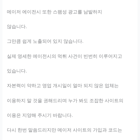
메이저 에이전시 또한 스팸성 광고를 남발하지
않습니다.
그만큼 쉽게 노출되어 있지 않습니다.
실제 영세한 에이전시의 먹튀 사건이 빈번히 이루어지고
있습니다.
자본력이 약하고 영업 개시일이 얼마 되지 않은 업체는
이용하지 말 것을 권해드리며 누가 봐도 조잡한 사이트의
이용은 지양해 주시기 바랍니다.
다시 한번 말씀드리지만 메이저 사이트의 가입과 코드는