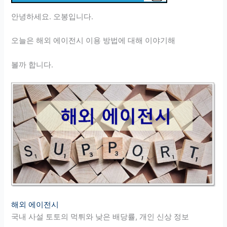
안녕하세요. 오봉입니다.
오늘은 해외 에이전시 이용 방법에 대해 이야기해
볼까 합니다.
해외 에이전시
국내 사설 토토의 먹튀와 낮은 배당률, 개인 신상 정보