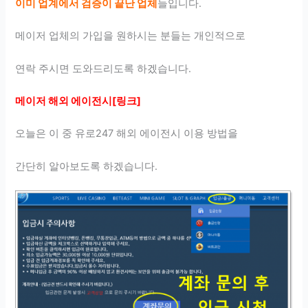
이미 업계에서 검증이 끝난 업체
들입니다.
메이저 업체의 가입을 원하시는 분들는 개인적으로
연락 주시면 도와드리도록 하겠습니다.
메이저 해외 에이전시[링크]
오늘은 이 중 유로247 해외 에이전시 이용 방법을
간단히 알아보도록 하겠습니다.