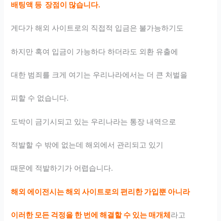
배팅액 등 장점이 많습니다.
게다가 해외 사이트로의 직접적 입금은 불가능하기도
하지만 혹여 입금이 가능하다 하더라도 외환 유출에
대한 범죄를 크게 여기는 우리나라에서는 더 큰 처벌을
피할 수 없습니다.
도박이 금기시되고 있는 우리나라는 통장 내역으로
적발할 수 밖에 없는데 해외에서 관리되고 있기
때문에 적발하기가 어렵습니다.
해외 에이전시는 해외 사이트로의 편리한 가입뿐 아니라
이러한 모든 걱정을 한 번에 해결할 수 있는 매개체
라고