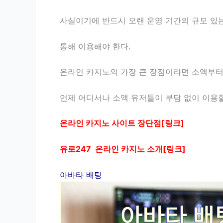
사실이기에 반드시 오랜 운영 기간의 규모 있
통해 이용해야 한다.
온라인 카지노의 가장 큰 장점이라면 소액부터
언제 어디서나 소액 유저들이 부담 없이 이용할
온라인 카지노 사이트 장단점[링크]
유로247 온라인 카지노 소개[링크]
아바타 배팅