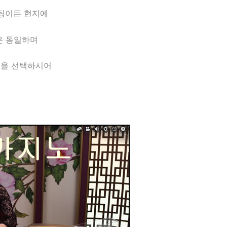
배팅이든 현지에
은 동일하며
임을 선택하시어