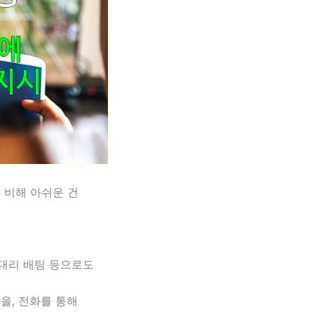
 비해 아쉬운 건
, 대리 배팅 등으로도
을, 전화를 통해