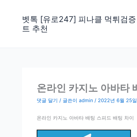
콘
텐
벳톡 [유로247] 피나클 먹튀검
츠
트 추천
로
건
너
뛰
기
온라인 카지노 아바타 
댓글 달기
/ 글쓴이
admin
/
2022년 6월 25일
온라인 카지노 아바타 배팅 스피드 배팅 차이