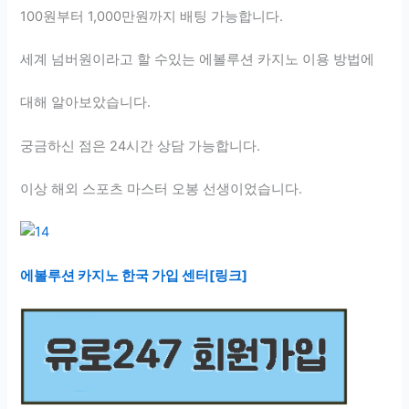
100원부터 1,000만원까지 배팅 가능합니다.
세계 넘버원이라고 할 수있는 에볼루션 카지노 이용 방법에
대해 알아보았습니다.
궁금하신 점은 24시간 상담 가능합니다.
이상 해외 스포츠 마스터 오봉 선생이었습니다.
에볼루션 카지노 한국 가입 센터[링크]