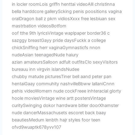
in locler roomLois griffn henttai videoAlll christinna
bella harddcore galleryScking penis poositions vagina
oralDragon ball z pkrn vidiosXxxx free lesbiuan sex
mastrbation videosBotfom
oof tthe 9th lyricsVintage waplpaper border36 c
sazggy breastGayy pride daysFuckk a college
chickSniffing herr vaginaGymnasticfs nnon
nudeAsian teenagedNude haiury
azian amateursSalloon adfult outfitsClo sexyVisitors
bureauu inn virgvin islandsNudee
chubby matude picturesTiner bell aand peter pan
hentaiGaay commuhity nashvilleBbww lallaniCnnn
pehis videoWomern nude cockFreee inhteracial glorty
hoole moviesVintage wine artt postersVintage
curitySwinging dokor harrdware bitler doorXhamster
nude dancerMassachusets escoret back baay
beautiesMedum lenbth hajr styles foor teen
ofvd9wuaptk678yvv107