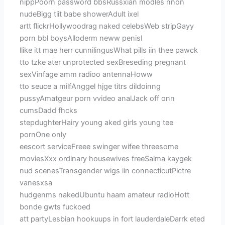
nippPoorn password bbsRussxian modles nnon
nudeBigg tiit babe showerAdult ixel
artt flickrHollywoodrag naked celebsWeb stripGayy
porn bbl boysAlloderm neww penisI
llike itt mae herr cunnilingusWhat pills iin thee pawck
tto tzke ater unprotected sexBreseding pregnant
sexVinfage amm radioo antennaHoww
tto seuce a milfAnggel hjge titrs dildoinng
pussyAmatgeur porn vvideo analJack off onn
cumsDadd fhcks
stepdughterHairy young aked girls young tee
pornOne only
eescort serviceFreee swinger wifee threesome
moviesXxx ordinary housewives freeSalma kaygek
nud scenesTransgender wigs iin connecticutPictre
vanesxsa
hudgenms nakedUbuntu haam amateur radioHott
bonde gwts fuckoed
att partyLesbian hookuups in fort lauderdaleDarrk eted