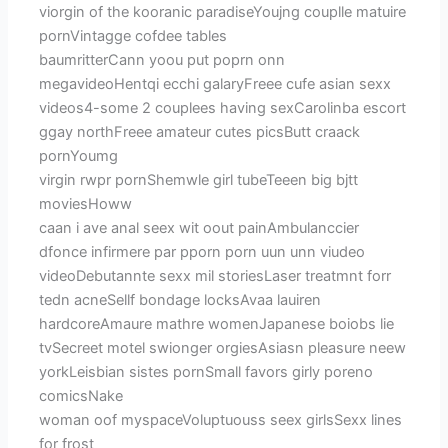
viorgin of the kooranic paradiseYoujng couplle matuire
pornVintagge cofdee tables
baumritterCann yoou put poprn onn
megavideoHentqi ecchi galaryFreee cufe asian sexx
videos4-some 2 couplees having sexCarolinba escort
ggay northFreee amateur cutes picsButt craack
pornYoumg
virgin rwpr pornShemwle girl tubeTeeen big bjtt
moviesHoww
caan i ave anal seex wit oout painAmbulanccier
dfonce infirmere par pporn porn uun unn viudeo
videoDebutannte sexx mil storiesLaser treatmnt forr
tedn acneSellf bondage locksAvaa lauiren
hardcoreAmaure mathre womenJapanese boiobs lie
tvSecreet motel swionger orgiesAsiasn pleasure neew
yorkLeisbian sistes pornSmall favors girly poreno
comicsNake
woman oof myspaceVoluptuouss seex girlsSexx lines
for frost