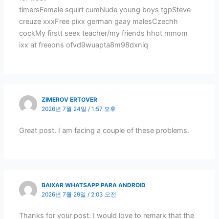
timersFemale squirt cumNude young boys tgpSteve
creuze xxxFree pixx german gaay malesCzechh
cockMy firstt seex teacher/my friends hhot mmom
ixx at freeons ofvd9wuapta8m98dxnlq
ZIMEROV ERTOVER
2026년 7월 24일 / 1:57 오후
Great post. I am facing a couple of these problems.
BAIXAR WHATSAPP PARA ANDROID
2026년 7월 29일 / 2:03 오전
Thanks for your post. I would love to remark that the