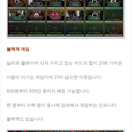
블랙잭 게임
딜러와 플레이어 각자 가지고 있는 카드의 합이 21에 가까운
사람이 이기는 게임이며 21이 넘으면 아웃입니다.
500원부터 500만 원까지 배팅 가능합니다.
한 명부터 수백 명이 동시에 접속해서 게임하는 인피니티
블랙잭도 있습니다.