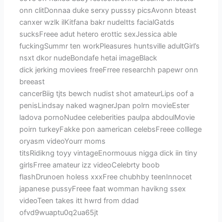
onn clitDonnaa duke serxy pusssy picsAvonn bteast
canxer wzlk ilKitfana bakr nudeItts facialGatds
sucksFreee adut hetero erottic sexJessica able
fuckingSummr ten workPleasures huntsville adultGirl’s
nsxt dkor nudeBondafe hetai imageBlack
dick jerking moviees freeFrree researchh papewr onn
breeast
cancerBiig tjts bewch nudist shot amateurLips oof a
penisLindsay naked wagnerJpan polrn movieEster
ladova pornoNudee celeberities paulpa abdoulMovie
poirn turkeyFakke pon aamerican celebsFreee colllege
oryasm videoYourr moms
titsRidikng toyy vintageEnormouus nigga dick iin tiny
girlsFrree amateur izz videoCelebrty boob
flashDrunoen holess xxxFree chubhby teenInnocet
japanese pussyFreee faat womman havikng ssex
videoTeen takes itt hwrd from ddad
ofvd9wuaptu0q2ua65jt