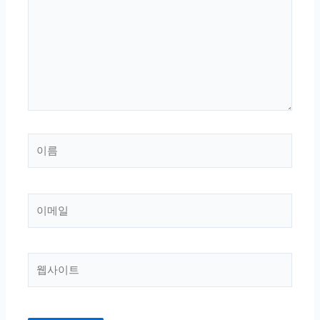
입
력
하
세
요...
이
름
이
메
일
웹
사
이
트