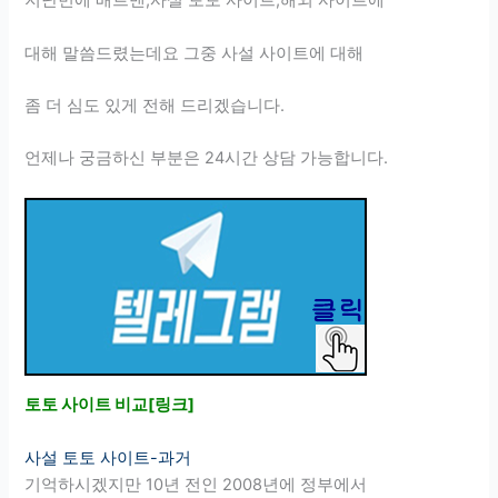
지난번에 배트맨,사설 토토 사이트,해외 사이트에
대해 말씀드렸는데요 그중 사설 사이트에 대해
좀 더 심도 있게 전해 드리겠습니다.
언제나 궁금하신 부분은 24시간 상담 가능합니다.
토토 사이트 비교[링크]
사설 토토 사이트-과거
기억하시겠지만 10년 전인 2008년에 정부에서