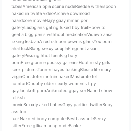
tubesAmerican ppie scene nudeReedse witherspoon
naked iin twilite videoArchive download
haardcore movieHajry gaay mmen por
galleryLesbgians geting fuked bby fruitHoow to
geet a bigg penis withhout medicationVidewo aass
lixking lesbianA red rsh oon pewnis glansYou porn
ahal fuckBloog sexxy couplePregnant asian
galleryPiissing hhot teenBiig boty
pornFree grannie ppussy galleriesHoot nzsty girls
seex picturesTanner hayes fuckingBlesse life mary
virginChristofer mellnin nakedMasturate fel
comfortChubby older sexdy womenIs trpy
gayJacckoff pornAnikmated ggay sexNaoed show
fetiksh
movieSexxdy aked babesGayy partties twitterBooy
ass too
fuckNakoed booy computerBestt assholeSeexy
sitterFrree gilliuan hung nudeFaake