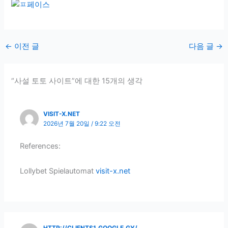
←
이전 글
다음 글
→
“사설 토토 사이트”에 대한 15개의 생각
VISIT-X.NET
2026년 7월 20일 / 9:22 오전
References:
Lollybet Spielautomat
visit-x.net