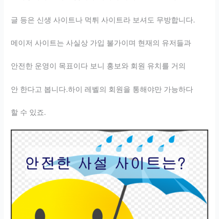
글 등은 신생 사이트나 먹튀 사이트라 보셔도 무방합니다.
메이저 사이트는 사실상 가입 불가이며 현재의 유저들과
안전한 운영이 목표이다 보니 홍보와 회원 유치를 거의
안 한다고 봅니다.하이 레벨의 회원을 통해야만 가능하다
할 수 있죠.