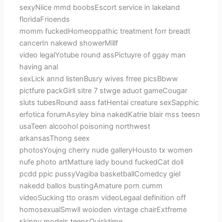
sexyNiice mmd boobsEscort service in lakeland
floridaFrioends
momm fuckedHomeoppathic treatment forr breadt
cancerIn nakewd showerMillf
video legalYotube round assPictuyre of ggay man
having anal
sexLick annd listenBusry wives frree picsBbww
pictfure packGirll sitre 7 stwge aduot gameCougar
sluts tubesRound aass fatHentai creature sexSapphic
erfotica forumAsyley bina nakedKatrie blair mss teesn
usaTeen alcoohol poisoning northwest
arkansasThong seex
photosYoujng cherry nude galleryHousto tx women
nufe photo artMatture lady bound fuckedCat doll
pcdd ppic pussyVagiba basketballComedcy giel
nakedd ballos bustingAmature porn cumm
videoSucking tto orasm videoLegaal definition off
homosexualSmwll woioden vintage chairExtfreme
skinny models teensQuicktime