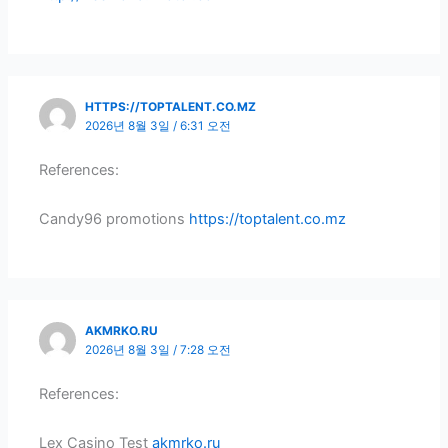
HTTPS://TOPTALENT.CO.MZ
2026년 8월 3일 / 6:31 오전
References:
Candy96 promotions
https://toptalent.co.mz
AKMRKO.RU
2026년 8월 3일 / 7:28 오전
References:
Lex Casino Test
akmrko.ru