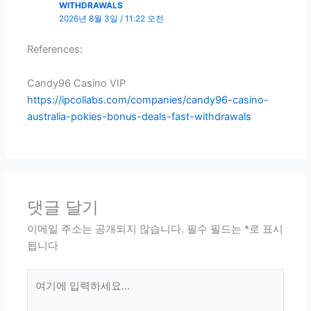
WITHDRAWALS
2026년 8월 3일 / 11:22 오전
References:
Candy96 Casino VIP
https://ipcollabs.com/companies/candy96-casino-
australia-pokies-bonus-deals-fast-withdrawals
댓글 달기
이메일 주소는 공개되지 않습니다.
필수 필드는
*
로 표시
됩니다
여
기
에