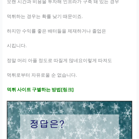
오랜 시간과 비용을 투자해 인프라가 구축 돼 있는 경우
먹튀하는 경우는 확률 낮기 때문이죠.
하지만 수익률 좋은 배터들을 제재하거나 졸업은
시킵니다.
정말 머리 아플 정도로 따질게 많네요이렇게 따져도
먹튀로부터 자유로울 순 없습니다.
먹튀 사이트 구별하는 방법[링크]