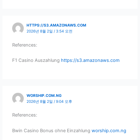
HTTPS://S3.AMAZONAWS.COM
2026년 8월 2일 / 3:54 오전
References:
F1 Casino Auszahlung
https://s3.amazonaws.com
WORSHIP.COM.NG
2026년 8월 2일 / 9:04 오후
References:
Bwin Casino Bonus ohne Einzahlung
worship.com.ng