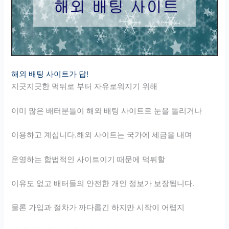
해외 배팅 사이트가 답!
지긋지긋한 먹튀로 부터 자유로워지기 위해
이미 많은 배터분들이 해외 배팅 사이트로 눈을 돌리거나
이용하고 계십니다.해외 사이트는 국가에 세금을 내며
운영하는 합법적인 사이트이기 때문에 먹튀할
이유도 없고 배터들의 안전한 개인 정보가 보장됩니다.
물론 가입과 절차가 까다롭긴 하지만 시작이 어렵지