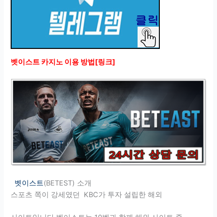
벳이스트 카지노 이용 방법[링크]
벳이스트
(BETEST)
소개
스포츠 쪽이 강세였던 KBC가 투자 설립한 해외