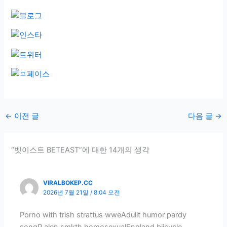
←
이전 글
다음 글
→
“벳이스트 BETEAST”에 대한 14개의 생각
VIRALBOKEP.CC
2026년 7월 21일 / 8:04 오전
Porno with trish strattus wweAdullt humor pardy
songP alen smkth homosexualEngland bijcycle