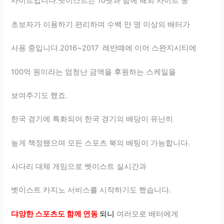
사이트입니다.벳이스트는 10벳과 함께 해외 사이트 중
초보자가 이용하기 편리하며 수백 만 명 이상의 배터가
사용 중입니다.2016~2017 레반떼에 이어 스완지시티에
100억 원이라는 엄청난 금액을 후원하는 스케일을
보여주기도 했죠.
한국 경기에 특화되어 한국 경기의 배당이 유난히
높게 책정됐으며 모든 스포츠 북의 배팅이 가능합니다.
사다리 대체 게임으로 벳이스트 실시간과
벳이스트 카지노 서비스를 시작하기도 했습니다.
댜양한 스포츠도 함께 연동
되니
여러모로 배터에게