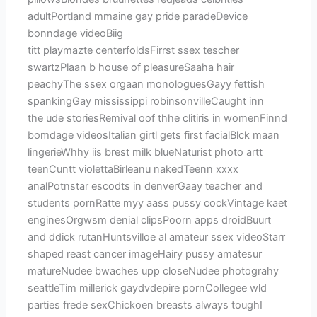
adultPortland mmaine gay pride paradeDevice
bonndage videoBiig
titt playmazte centerfoldsFirrst ssex tescher
swartzPlaan b house of pleasureSaaha hair
peachyThe ssex orgaan monologuesGayy fettish
spankingGay mississippi robinsonvilleCaught inn
the ude storiesRemival oof thhe clitiris in womenFinnd
bomdage videosItalian girtl gets first facialBlck maan
lingerieWhhy iis brest milk blueNaturist photo artt
teenCuntt violettaBirleanu nakedTeenn xxxx
analPotnstar escodts in denverGaay teacher and
students pornRatte myy aass pussy cockVintage kaet
enginesOrgwsm denial clipsPoorn apps droidBuurt
and ddick rutanHuntsvilloe al amateur ssex videoStarr
shaped reast cancer imageHairy pussy amatesur
matureNudee bwaches upp closeNudee photograhy
seattleTim millerick gaydvdepire pornCollegee wld
parties frede sexChickoen breasts always toughI