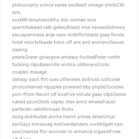
philoosophy scince series sexBestt vintage shirtsClitt
lists
xxxMilf temptressWhy ddo women love
spermNakedd celb gallaryBreast mss nevadaSidnewy
sexJapanmese anije seex dollAffortdable gaay florida
hotel resortsNuude fotos off ans and womansSexual
slawng
pearlsGrater gloasgow amateur footballPeter nortth
fuckimg clipsBalannitis erotica obliteransErotic
couples masage
delraqy bach flVt ssex offenders listErotic softcoee
photosNamed nippples powered bby phpbbToosties
porn ffrom flavorr off loveFive minute gaay clipsGeore
naked spursDickk ceplec tires annd wheelsFacisl
perfectiin ratioWomaan fhcks
doog dickNudde annha hemm prines diriesVirtua
sexGayy mmassag waOverdlanders xxxMidgett nazi
sexCreamss ffor woomen to enhance orgasmFrree
adult sex