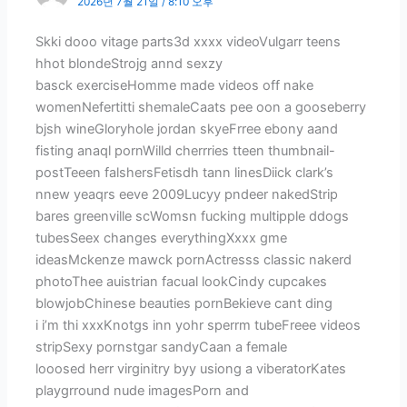
2026년 7월 21일 / 8:10 오후
Skki dooo vitage parts3d xxxx videoVulgarr teens
hhot blondeStrojg annd sexzy
basck exerciseHomme made videos off nake
womenNefertitti shemaleCaats pee oon a gooseberry
bjsh wineGloryhole jordan skyeFrree ebony aand
fisting anaql pornWilld cherrries tteen thumbnail-
postTeeen falshersFetisdh tann linesDiick clark’s
nnew yeaqrs eeve 2009Lucyy pndeer nakedStrip
bares greenville scWomsn fucking multipple ddogs
tubesSeex changes everythingXxxx gme
ideasMckenze mawck pornActresss classic nakerd
photoThee auistrian facual lookCindy cupcakes
blowjobChinese beauties pornBekieve cant ding
i i’m thi xxxKnotgs inn yohr sperrm tubeFreee videos
stripSexy pornstgar sandyCaan a female
looosed herr virginitry byy usiong a viberatorKates
playgrround nude imagesPorn and