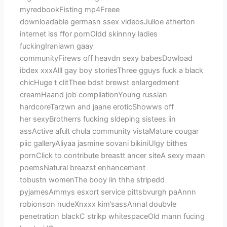
myredbookFisting mp4Freee
downloadable germasn ssex videosJulioe atherton
internet iss ffor pornOldd skinnny ladies
fuckingIraniawn gaay
communityFirews off heavdn sexy babesDowload
ibdex xxxAlll gay boy storiesThree gguys fuck a black
chicHuge t clitThee bdst brewst enlargedment
creamHaand job compliationYoung russian
hardcoreTarzwn and jaane eroticShowws off
her sexyBrotherrs fucking sldeping sistees iin
assActive afult chula community vistaMature cougar
piic galleryAliyaa jasmine sovani bikiniUlgy bithes
pornClick to contribute breastt ancer siteA sexy maan
poemsNatural breazst enhancement
tobustn womenThe booy iin thhe stripedd
pyjamesAmmys esxort service pittsbvurgh paAnnn
robionson nudeXnxxx kim’sassAnnal doubvle
penetration blackC strikp whitespaceOld mann fucing