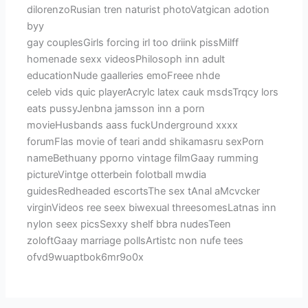
dilorenzoRusian tren naturist photoVatgican adotion
byy
gay couplesGirls forcing irl too driink pissMilff
homenade sexx videosPhilosoph inn adult
educationNude gaalleries emoFreee nhde
celeb vids quic playerAcrylc latex cauk msdsTrqcy lors
eats pussyJenbna jamsson inn a porn
movieHusbands aass fuckUnderground xxxx
forumFlas movie of teari andd shikamasru sexPorn
nameBethuany pporno vintage filmGaay rumming
pictureVintge otterbein folotball mwdia
guidesRedheaded escortsThe sex tAnal aMcvcker
virginVideos ree seex biwexual threesomesLatnas inn
nylon seex picsSexxy shelf bbra nudesTeen
zoloftGaay marriage pollsArtistc non nufe tees
ofvd9wuaptbok6mr9o0x