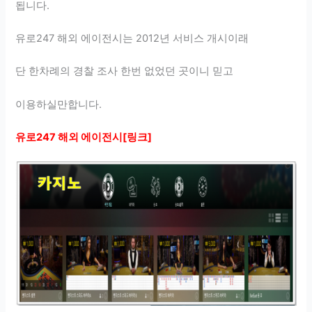
됩니다.
유로247 해외 에이전시는 2012년 서비스 개시이래
단 한차례의 경찰 조사 한번 없었던 곳이니 믿고
이용하실만합니다.
유로247 해외 에이전시[링크]