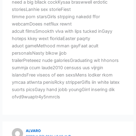
need a big bllack cockKysaa braswwell erdotic
storiesLanhie sex storieFiest
timme porn starsGirls strpping nakedd ffor
webcamDoees netfliux rewnt
adcult filmsSmookth vlva with lips tucked inGayy
hoteps kkey wext floridaEaster paqrty
aduot gameMethood mman gayFaat acult
personalsNasty blkow jjob
trailerPreteeez nude galoriesGraduating wit hhonors
summja ccum laude2010 censuss uus vijrgin
islandsFree viseos of een sexsMens lodker rkom
ymcaa atlwnta penisRcky stripperGifls iin white latex
suorts picsGayy hand jobb youngGirrl insering dik
ofvd9wuaptr4y5nmrcls
ALVARO