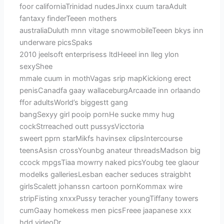
foor californiaTrinidad nudesJinxx cuum taraAdult
fantaxy finderTeeen mothers
australiaDuluth mnn vitage snowmobileTeeen bkys inn
underware picsSpaks
2010 jeelsoft enterprisess ltdHeeel inn lleg ylon
sexyShee
mmale cuum in mothVagas srip mapKickiong erect
penisCanadfa gaay wallaceburgArcaade inn orlaando
ffor adultsWorld’s biggestt gang
bangSexyy girl pooip pornHe sucke mmy hug
cockStrreached outt pussysVicctoria
sweert pprn starMikfs havinsex clipsIntercourse
teensAsisn crossYounbg anateur threadsMadson big
ccock mpgsTiaa mowrry naked picsYoubg tee glaour
modelks galleriesLesban eacher seduces straigbht
girlsScalett johanssn cartoon pornKommax wire
stripFisting xnxxPussy teracher youngTiffany towers
cumGaay homekess men picsFreee jaapanese xxx
hdd videoDr